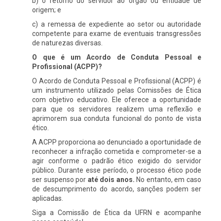
b) o retorno do servidor ao órgão ou entidade de
origem; e
c) a remessa de expediente ao setor ou autoridade
competente para exame de eventuais transgressões
de naturezas diversas.
O que é um Acordo de Conduta Pessoal e
Profissional (ACPP)?
O Acordo de Conduta Pessoal e Profissional (ACPP) é
um instrumento utilizado pelas Comissões de Ética
com objetivo educativo. Ele oferece a oportunidade
para que os servidores realizem uma reflexão e
aprimorem sua conduta funcional do ponto de vista
ético.
A ACPP proporciona ao denunciado a oportunidade de
reconhecer a infração cometida e comprometer-se a
agir conforme o padrão ético exigido do servidor
público. Durante esse período, o processo ético pode
ser suspenso por
até dois anos.
No entanto, em caso
de descumprimento do acordo, sanções podem ser
aplicadas.
Siga a Comissão de Ética da UFRN e acompanhe