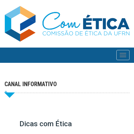
Toggl
navig
CANAL INFORMATIVO
Dicas com Ética