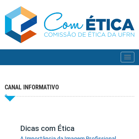
Toggl
navig
CANAL INFORMATIVO
Dicas com Ética
A Importância da Imagem Profissional